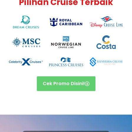
Pilihan Cruise Terbaik
Cek Promo Disini!