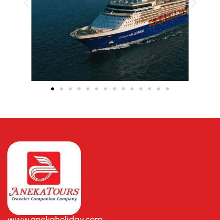
www.anekaholiday.com