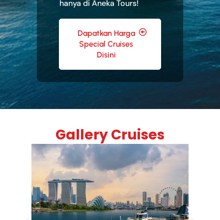
hanya di Aneka Tours!
Dapatkan Harga
Special Cruises
Disini
Gallery Cruises