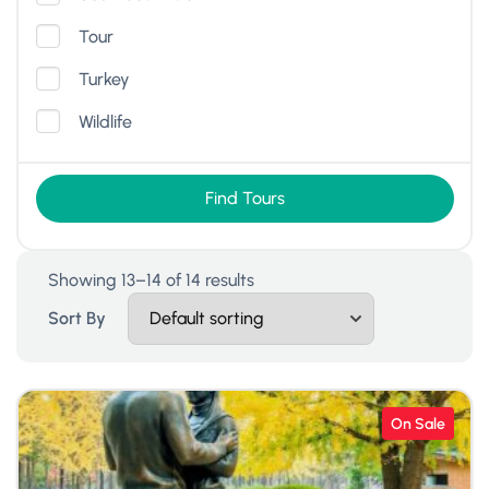
Tour
Turkey
Wildlife
Find Tours
Showing 13–14 of 14 results
Sort By
On Sale