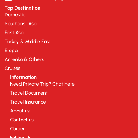
Top Destination
Domestic
Southeast Asia
East Asia
Turkey & Middle East
Eropa
Amerika & Others
Cruises
Information
Need Private Trip? Chat Here!
Travel Document
Travel Insurance
About us
Contact us
Career
Follow Us