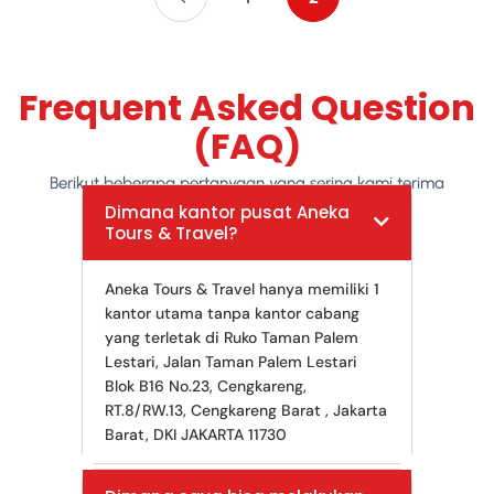
Frequent Asked Question
(FAQ)
Berikut beberapa pertanyaan yang sering kami terima
Dimana kantor pusat Aneka
Tours & Travel?
Aneka Tours & Travel hanya memiliki 1
kantor utama tanpa kantor cabang
yang terletak di Ruko Taman Palem
Lestari, Jalan Taman Palem Lestari
Blok B16 No.23, Cengkareng,
RT.8/RW.13, Cengkareng Barat , Jakarta
Barat, DKI JAKARTA 11730