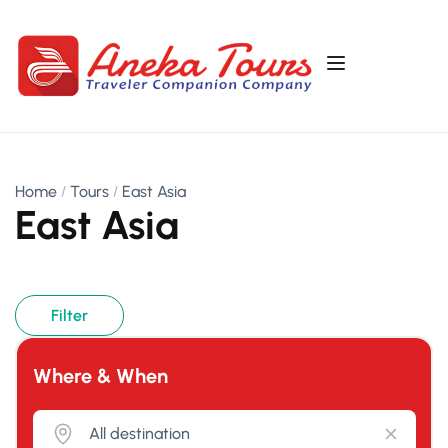
Home
Tours
East Asia
East Asia
Filter
Where & When