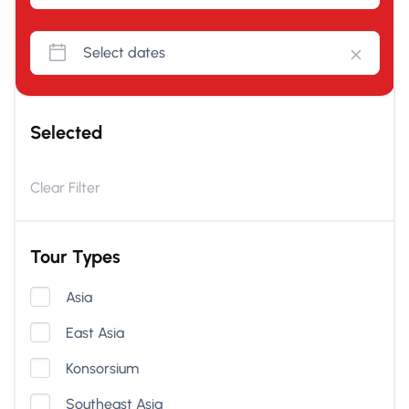
Selected
Clear Filter
Tour Types
Asia
East Asia
Konsorsium
Southeast Asia