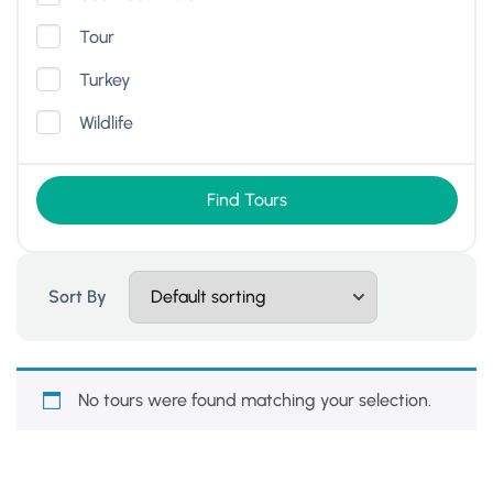
Tour
Turkey
Wildlife
Find Tours
Sort By
No tours were found matching your selection.