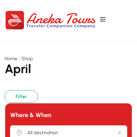
Home
Shop
April
Filter
Where & When