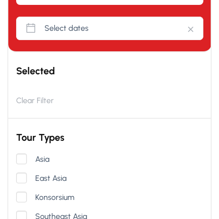
Selected
Clear Filter
Tour Types
Asia
East Asia
Konsorsium
Southeast Asia