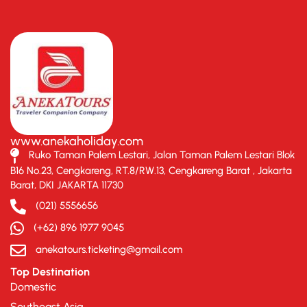
www.anekaholiday.com
Ruko Taman Palem Lestari, Jalan Taman Palem Lestari Blok
B16 No.23, Cengkareng, RT.8/RW.13, Cengkareng Barat , Jakarta
Barat, DKI JAKARTA 11730
(021) 5556656
(+62) 896 1977 9045
anekatours.ticketing@gmail.com
Top Destination
Domestic
Southeast Asia