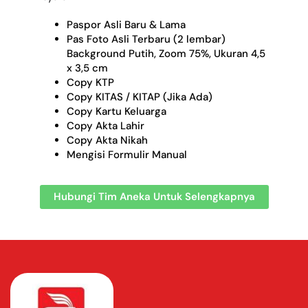
Paspor Asli Baru & Lama
Pas Foto Asli Terbaru (2 lembar)
Background Putih, Zoom 75%, Ukuran 4,5
x 3,5 cm
Copy KTP
Copy KITAS / KITAP (Jika Ada)
Copy Kartu Keluarga
Copy Akta Lahir
Copy Akta Nikah
Mengisi Formulir Manual
Hubungi Tim Aneka Untuk Selengkapnya