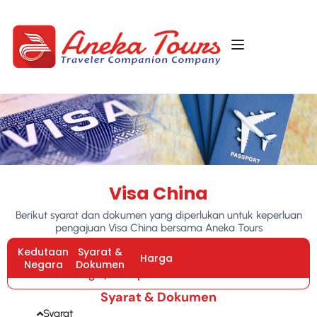
Visa China
Berikut syarat dan dokumen yang diperlukan untuk keperluan
pengajuan Visa China bersama Aneka Tours
Kedutaan
Syarat &
Harga
Negara
Dokumen
China
Single/Multiple
–
Syarat & Dokumen
Syarat