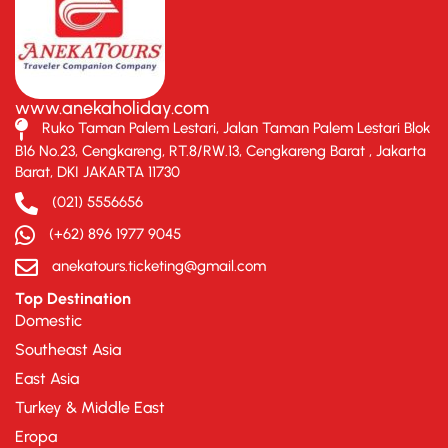
www.anekaholiday.com
Ruko Taman Palem Lestari, Jalan Taman Palem Lestari Blok
B16 No.23, Cengkareng, RT.8/RW.13, Cengkareng Barat , Jakarta
Barat, DKI JAKARTA 11730
(021) 5556656
(+62) 896 1977 9045
anekatours.ticketing@gmail.com
Top Destination
Domestic
Southeast Asia
East Asia
Turkey & Middle East
Eropa