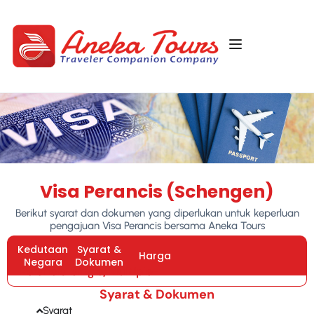
Visa Perancis (Schengen)
Berikut syarat dan dokumen yang diperlukan untuk keperluan
pengajuan Visa Perancis bersama Aneka Tours
Kedutaan
Syarat &
Harga
Negara
Dokumen
Perancis
Single/Multiple
–
Syarat & Dokumen
Syarat