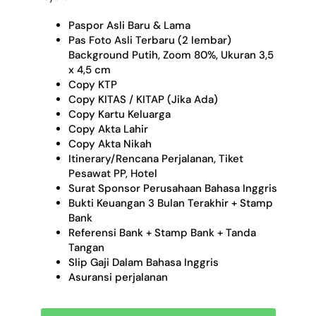
Paspor Asli Baru & Lama
Pas Foto Asli Terbaru (2 lembar)
Background Putih, Zoom 80%, Ukuran 3,5
x 4,5 cm
Copy KTP
Copy KITAS / KITAP (Jika Ada)
Copy Kartu Keluarga
Copy Akta Lahir
Copy Akta Nikah
Itinerary/Rencana Perjalanan, Tiket
Pesawat PP, Hotel
Surat Sponsor Perusahaan Bahasa Inggris
Bukti Keuangan 3 Bulan Terakhir + Stamp
Bank
Referensi Bank + Stamp Bank + Tanda
Tangan
Slip Gaji Dalam Bahasa Inggris
Asuransi perjalanan