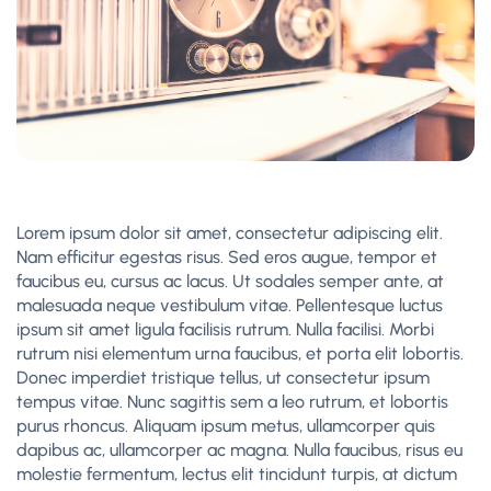
Lorem ipsum dolor sit amet, consectetur adipiscing elit.
Nam efficitur egestas risus. Sed eros augue, tempor et
faucibus eu, cursus ac lacus. Ut sodales semper ante, at
malesuada neque vestibulum vitae. Pellentesque luctus
ipsum sit amet ligula facilisis rutrum. Nulla facilisi. Morbi
rutrum nisi elementum urna faucibus, et porta elit lobortis.
Donec imperdiet tristique tellus, ut consectetur ipsum
tempus vitae. Nunc sagittis sem a leo rutrum, et lobortis
purus rhoncus. Aliquam ipsum metus, ullamcorper quis
dapibus ac, ullamcorper ac magna. Nulla faucibus, risus eu
molestie fermentum, lectus elit tincidunt turpis, at dictum