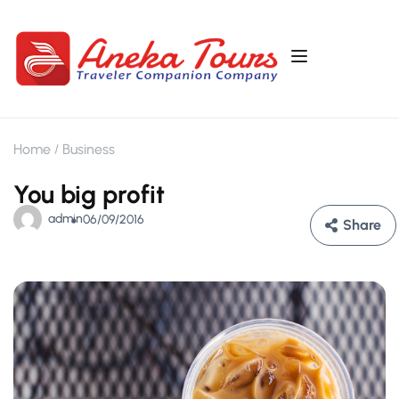
Home
Business
You big profit
admin
06/09/2016
Share