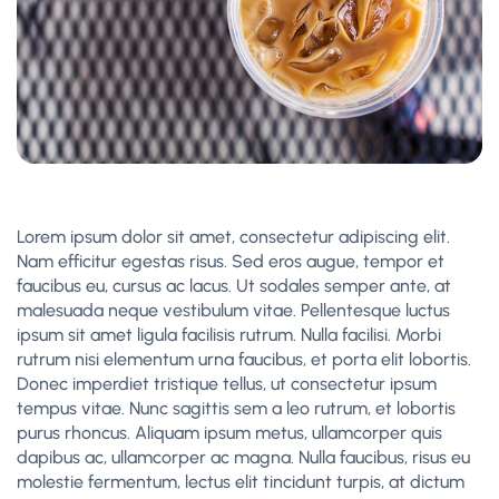
Lorem ipsum dolor sit amet, consectetur adipiscing elit.
Nam efficitur egestas risus. Sed eros augue, tempor et
faucibus eu, cursus ac lacus. Ut sodales semper ante, at
malesuada neque vestibulum vitae. Pellentesque luctus
ipsum sit amet ligula facilisis rutrum. Nulla facilisi. Morbi
rutrum nisi elementum urna faucibus, et porta elit lobortis.
Donec imperdiet tristique tellus, ut consectetur ipsum
tempus vitae. Nunc sagittis sem a leo rutrum, et lobortis
purus rhoncus. Aliquam ipsum metus, ullamcorper quis
dapibus ac, ullamcorper ac magna. Nulla faucibus, risus eu
molestie fermentum, lectus elit tincidunt turpis, at dictum